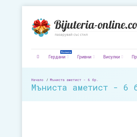
Колиета
Гердани
Гривни
Висулки
Пр
Начало
Мъниста аметист - 6 бр.
Мъниста аметист - 6 