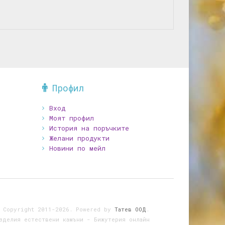
Профил
Вход
Моят профил
История на поръчките
Желани продукти
Новини по мейл
 Copyright 2011-2026. Powered by
Татев ООД
.
зделия естествени камъни - Бижутерия онлайн