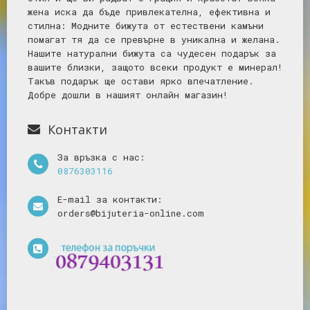
жена иска да бъде привлекателна, ефективна и
стилна: Mодните бижута от естествени камъни
помагат тя да се превърне в уникална и желана.
Нашите натурални бижута са чудесен подарък за
вашите близки, защото всеки продукт е минерал!
Такъв подарък ще остави ярко впечатление.
Добре дошли в нашият онлайн магазин!
Контакти
За връзка с нас:
0876303116
E-mail за контакти:
orders@bijuteria-online.com