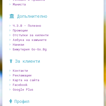
Мъниста
Допълнително
Ч.З.В - Полезно
Промоции
Отстъпки за киленти
Азбука на камъните
Нанизи
Бижутерия Go-Go.Bg
За клиенти
Контакти
Рекламации
Карта на сайта
Facebook
Google Plus
Профил