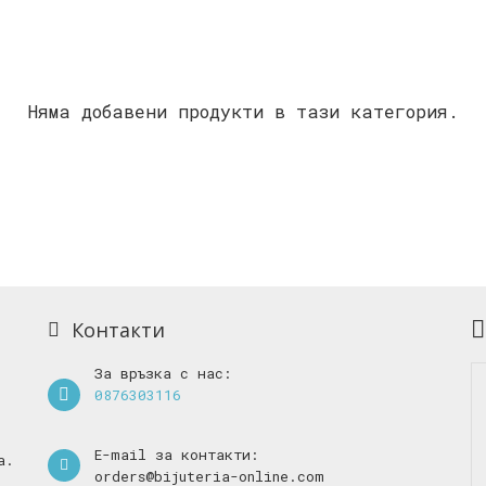
Няма добавени продукти в тази категория.
Контакти
За връзка с нас:
0876303116
E-mail за контакти:
а.
orders@bijuteria-online.com