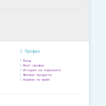
Профил
Вход
Моят профил
История на поръчките
Желани продукти
Новини по мейл