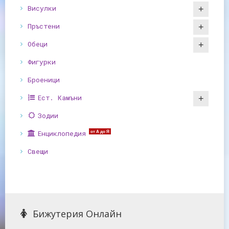
Висулки
Пръстени
Обеци
Фигурки
Броеници
Ест. Камъни
Зодии
Енциклопедия
от А до Я
Свещи
Бижутерия Онлайн