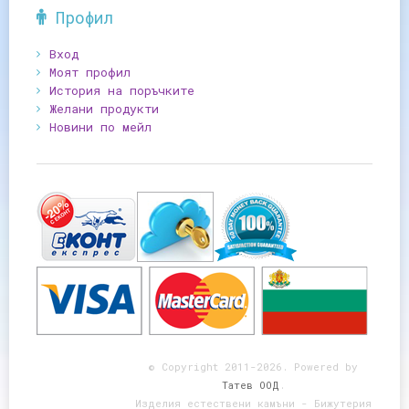
Профил
Вход
Моят профил
История на поръчките
Желани продукти
Новини по мейл
© Copyright 2011-2026. Powered by
Татев ООД
.
Изделия естествени камъни - Бижутерия