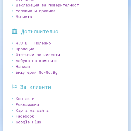
Декларация за поверителност
Условия и правила
Мъниста
Допълнително
Ч.З.В - Полезно
Промоции
Отстъпки за киленти
Азбука на камъните
Нанизи
Бижутерия Go-Go.Bg
За клиенти
Контакти
Рекламации
Карта на сайта
Facebook
Google Plus