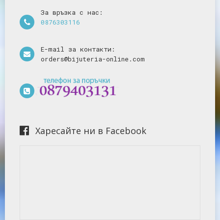
За връзка с нас:
0876303116
E-mail за контакти:
orders@bijuteria-online.com
Харесайте ни в Facebook