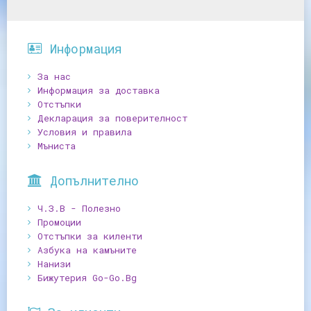
Информация
За нас
Информация за доставка
Отстъпки
Декларация за поверителност
Условия и правила
Мъниста
Допълнително
Ч.З.В - Полезно
Промоции
Отстъпки за киленти
Азбука на камъните
Нанизи
Бижутерия Go-Go.Bg