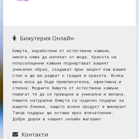
Бижутерия Онлайн
Бижута, изработени от естествени камъни,
никога няма да излязат от мода. Красота на
полусъпоценни камъни подчертават вашият
уникален образ, създават ярък акцент към вашия
стил и ще ви радват с грация и красота. Всяка
жена иска да бъде привлекателна, ефективна и
стилна: Mодните бижута от естествени камъни
помагат тя да се превърне в уникална и желана.
Нашите натурални бижута са чудесен подарък за
вашите близки, защото всеки продукт е минерал!
Такъв подарък ще остави ярко впечатление.
Добре дошли в нашият онлайн магазин!
Контакти