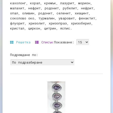
кахолонг, корал, кремък, лазурит, морион,
малахит, нефрит, родонит, рубелит, нефрит,
опал, оливин, родонит, селенит, хиацинт,
соколово око, турмалин, уваровит, фенактит,
флуорит, хризолит, хризопраз, хризоберил,
кристал, циркон, цитрин, яспис.
Решетка
Списък
Показване:
Подреждане по: