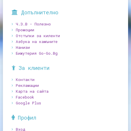
Допълнително
Ч.З.В - Полезно
Промоции
Отстъпки за киленти
Азбука на камъните
Нанизи
Бижутерия Go-Go.Bg
За клиенти
Контакти
Рекламации
Карта на сайта
Facebook
Google Plus
Профил
Вход