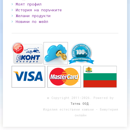
Моят профил
История на поръчките
Желани продукти
Новини по мейл
© Copyright 2011-2026. Powered by
Татев ООД
.
Изделия естествени камъни - Бижутерия
онлайн