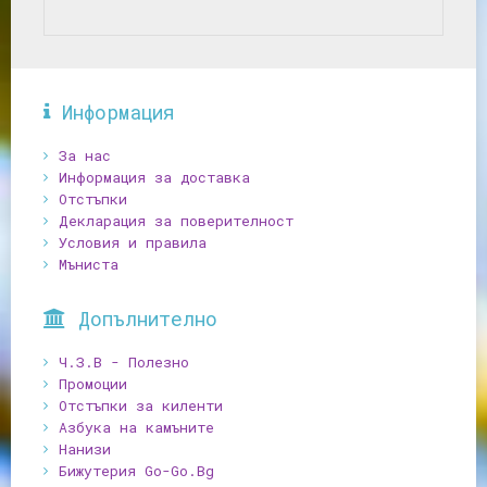
Информация
За нас
Информация за доставка
Отстъпки
Декларация за поверителност
Условия и правила
Мъниста
Допълнително
Ч.З.В - Полезно
Промоции
Отстъпки за киленти
Азбука на камъните
Нанизи
Бижутерия Go-Go.Bg