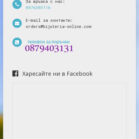
За връзка с нас:
0876303116
E-mail за контакти:
orders@bijuteria-online.com
Харесайте ни в Facebook