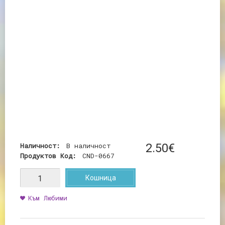
Наличност:
В наличност
2
.
50
€
Продуктов Код:
CND-0667
Кошница
Към Любими