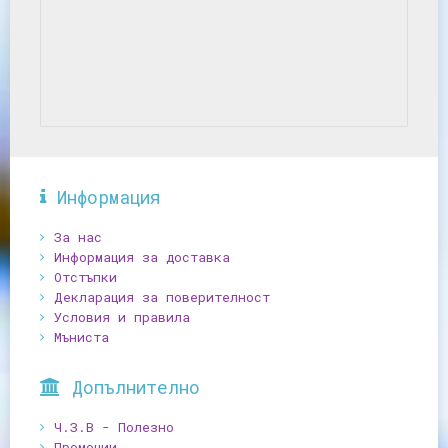
Информация
За нас
Информация за доставка
Отстъпки
Декларация за поверителност
Условия и правила
Мъниста
Допълнително
Ч.З.В - Полезно
Промоции