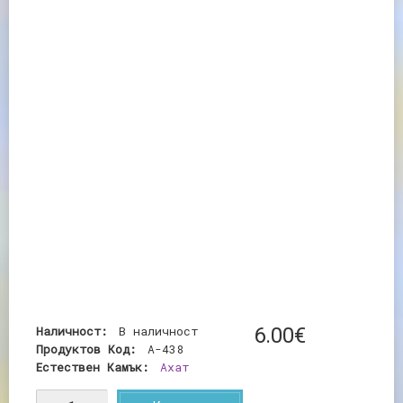
Наличност:
В наличност
6
.
00
€
Продуктов Код:
А-438
Естествен Камък:
Ахат