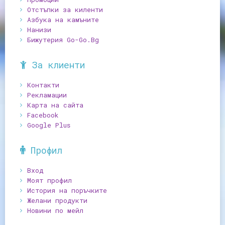
Отстъпки за киленти
Азбука на камъните
Нанизи
Бижутерия Go-Go.Bg
За клиенти
Контакти
Рекламации
Карта на сайта
Facebook
Google Plus
Профил
Вход
Моят профил
История на поръчките
Желани продукти
Новини по мейл