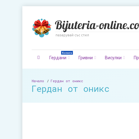
Колиета
Гердани
Гривни
Висулки
Пр
Начало
Гердан от оникс
Гердан от оникс