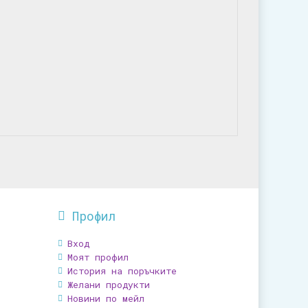
Профил
Вход
Моят профил
История на поръчките
Желани продукти
Новини по мейл