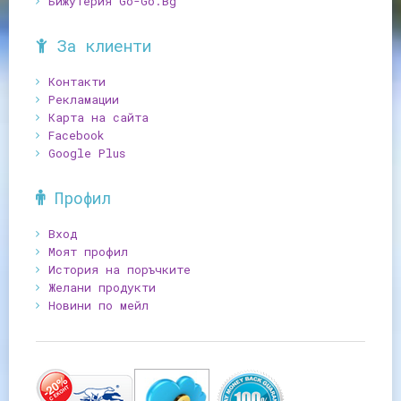
Бижутерия Go-Go.Bg
За клиенти
Контакти
Рекламации
Карта на сайта
Facebook
Google Plus
Профил
Вход
Моят профил
История на поръчките
Желани продукти
Новини по мейл