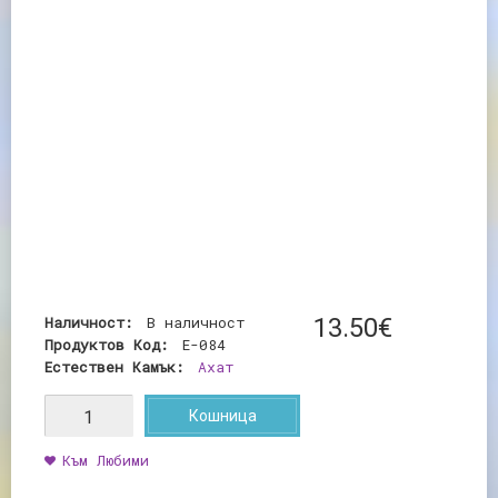
Наличност:
В наличност
13
.
50
€
Продуктов Код:
E-084
Естествен Камък:
Ахат
Кошница
Към Любими