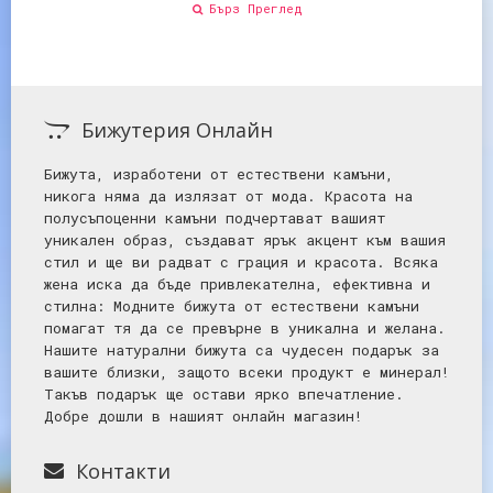
Бърз Преглед
Бижутерия Онлайн
Бижута, изработени от естествени камъни,
никога няма да излязат от мода. Красота на
полусъпоценни камъни подчертават вашият
уникален образ, създават ярък акцент към вашия
стил и ще ви радват с грация и красота. Всяка
жена иска да бъде привлекателна, ефективна и
стилна: Mодните бижута от естествени камъни
помагат тя да се превърне в уникална и желана.
Нашите натурални бижута са чудесен подарък за
вашите близки, защото всеки продукт е минерал!
Такъв подарък ще остави ярко впечатление.
Добре дошли в нашият онлайн магазин!
Контакти