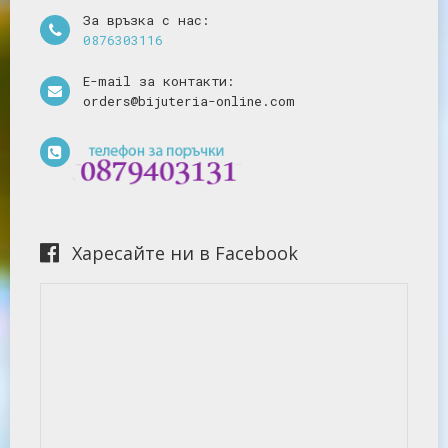
За връзка с нас:
0876303116
E-mail за контакти:
orders@bijuteria-online.com
Харесайте ни в Facebook