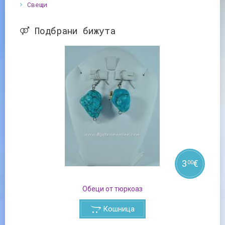
Свещи
Подбрани бижута
3
€
00
Обеци от тюркоаз
Кошница