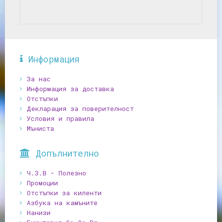
Информация
За нас
Информация за доставка
Отстъпки
Декларация за поверителност
Условия и правила
Мъниста
Допълнително
Ч.З.В - Полезно
Промоции
Отстъпки за киленти
Азбука на камъните
Нанизи