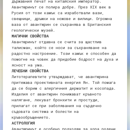
държавния печат на китайския император.
Авантюринът се полира добре. През ХІХ век в
Русия от този камък са изработвали вази,
свещници, дръжки на ножове и вилици. Огромна
ваза от авантюрин се съхранява в Британския
геологически музей.
МАГИЧНИ СВОЙСТВА
Авантюринът отдавна се счита за щастлив
талисман, който се носи за съхраняване на
радостно настроение. Този камък е способен да
помогне на човек да придобие бодрост на духа и
ясност на ума.
ЛЕЧЕБНИ СВОЙСТВА
Литотерапевтите утвърждават, че авантюрина
притежава проективната енергия Ян. Той помага
да се борим с алергичния дерматит и косопада.
Изделия от авантюрин понижават кръвното
налягане, лекуват бронхити и простуди,
прилагат се при заболявания на сърдечно
съдовата система и болести на
кръвообръщението.
АСТРОЛОГИЯ
Авантюринът е особено подходящ за хора родени