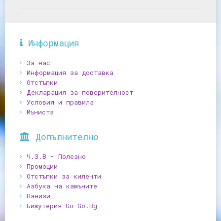
Информация
За нас
Информация за доставка
Отстъпки
Декларация за поверителност
Условия и правила
Мъниста
Допълнително
Ч.З.В - Полезно
Промоции
Отстъпки за киленти
Азбука на камъните
Нанизи
Бижутерия Go-Go.Bg