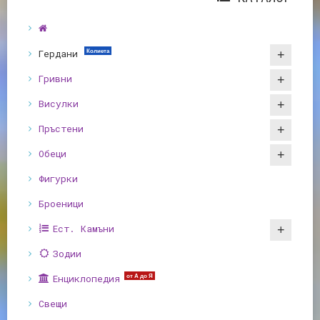
Гердани
Колиета
Гривни
Висулки
Пръстени
Обеци
Фигурки
Броеници
Ест. Камъни
Зодии
Енциклопедия
от А до Я
Свещи