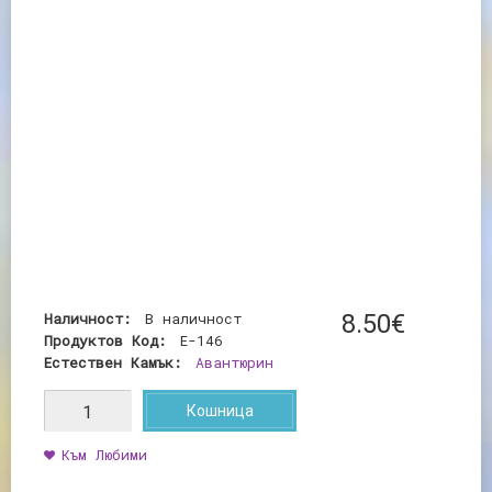
Наличност:
В наличност
8
.
50
€
Продуктов Код:
E-146
Естествен Камък:
Авантюрин
Кошница
Към Любими