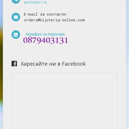
0876303116
E-mail за контакти:
orders@bijuteria-online.com
Харесайте ни в Facebook