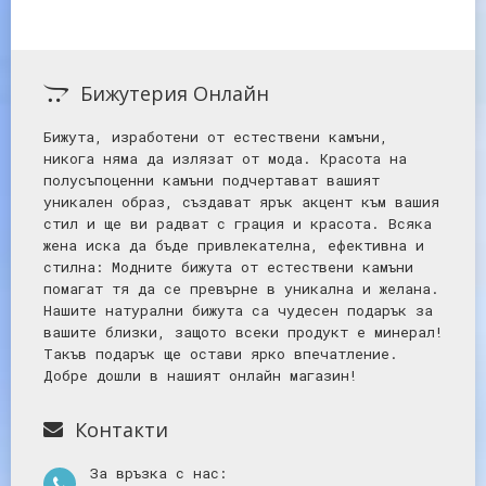
Бижутерия Онлайн
Бижута, изработени от естествени камъни,
никога няма да излязат от мода. Красота на
полусъпоценни камъни подчертават вашият
уникален образ, създават ярък акцент към вашия
стил и ще ви радват с грация и красота. Всяка
жена иска да бъде привлекателна, ефективна и
стилна: Mодните бижута от естествени камъни
помагат тя да се превърне в уникална и желана.
Нашите натурални бижута са чудесен подарък за
вашите близки, защото всеки продукт е минерал!
Такъв подарък ще остави ярко впечатление.
Добре дошли в нашият онлайн магазин!
Контакти
За връзка с нас: