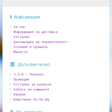
Информация
За нас
Информация за доставка
Отстъпки
Декларация за поверителност
Условия и правила
Мъниста
Допълнително
Ч.З.В - Полезно
Промоции
Отстъпки за киленти
Азбука на камъните
Нанизи
Бижутерия Go-Go.Bg
За клиенти