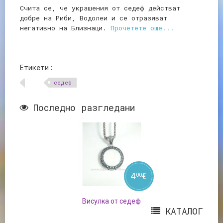
Счита се, че украшения от седеф действат
добре на Риби, Водолеи и се отразяват
негативно на Близнаци.
Прочетете още...
Етикети:
седеф
Последно разгледани
4
€
00
Висулка от седеф
КАТАЛОГ