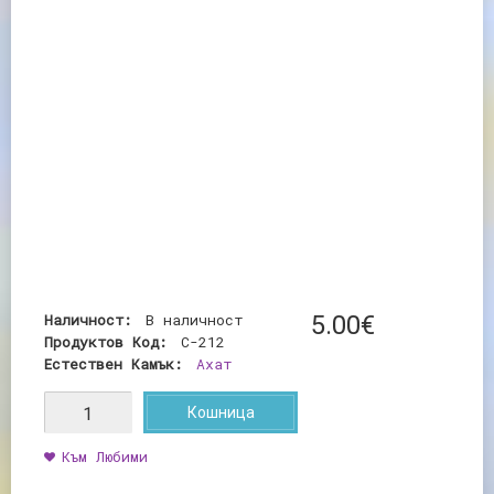
Наличност:
В наличност
5
.
00
€
Продуктов Код:
C-212
Естествен Камък:
Ахат
Кошница
Към Любими