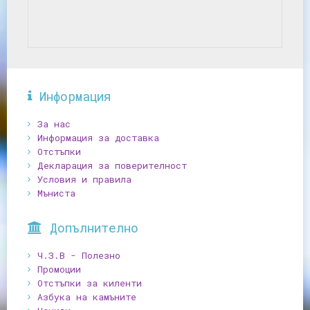
Информация
За нас
Информация за доставка
Отстъпки
Декларация за поверителност
Условия и правила
Мъниста
Допълнително
Ч.З.В - Полезно
Промоции
Отстъпки за киленти
Азбука на камъните