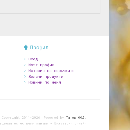
Профил
Вход
Моят профил
История на поръчките
Желани продукти
Новини по мейл
 Copyright 2011-2026. Powered by
Татев ООД
.
зделия естествени камъни - Бижутерия онлайн