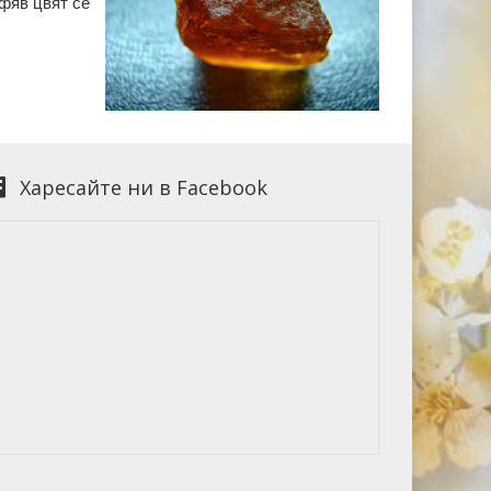
афяв цвят се
Харесайте ни в Facebook