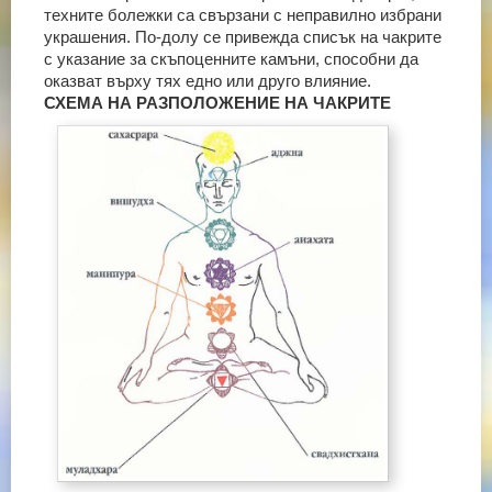
техните болежки са свързани с неправилно избрани
украшения.
По-долу се привежда списък на чакрите
с указание за скъпоценните камъни, способни да
оказват върху тях едно или друго влияние.
СХЕМА НА РАЗПОЛОЖЕНИЕ НА ЧАКРИТЕ