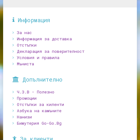
Информация
За нас
Информация за доставка
Отстъпки
Декларация за поверителност
Условия и правила
Мъниста
Допълнително
Ч.З.В - Полезно
Промоции
Отстъпки за киленти
Азбука на камъните
Нанизи
Бижутерия Go-Go.Bg
За клиенти