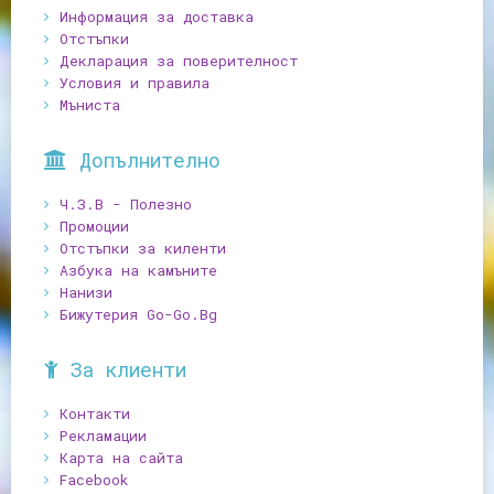
Информация за доставка
Отстъпки
Декларация за поверителност
Условия и правила
Мъниста
Допълнително
Ч.З.В - Полезно
Промоции
Отстъпки за киленти
Азбука на камъните
Нанизи
Бижутерия Go-Go.Bg
За клиенти
Контакти
Рекламации
Карта на сайта
Facebook