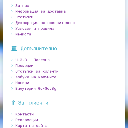
За нас
Информация за доставка
Отстъпки
Декларация за поверителност
Условия и правила
Мъниста
Допълнително
Ч.З.В - Полезно
Промоции
Отстъпки за киленти
Азбука на камъните
Нанизи
Бижутерия Go-Go.Bg
За клиенти
Контакти
Рекламации
Карта на сайта