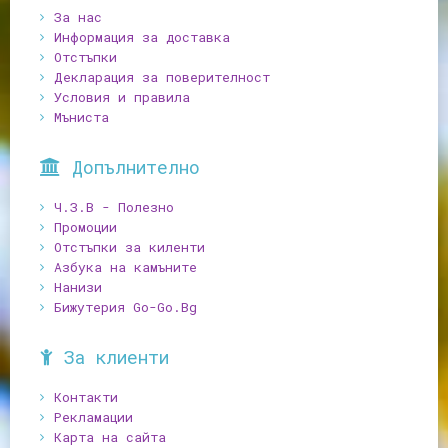
За нас
Информация за доставка
Отстъпки
Декларация за поверителност
Условия и правила
Мъниста
Допълнително
Ч.З.В - Полезно
Промоции
Отстъпки за киленти
Азбука на камъните
Нанизи
Бижутерия Go-Go.Bg
За клиенти
Контакти
Рекламации
Карта на сайта